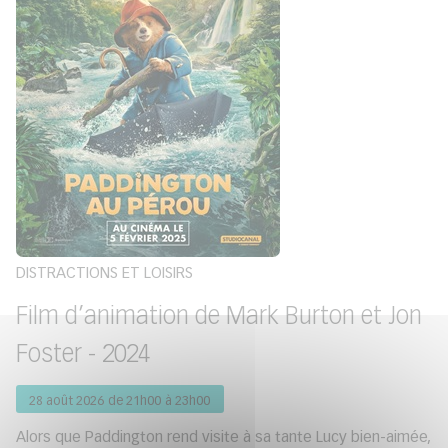
DISTRACTIONS ET LOISIRS
Film d’animation de Mark Burton et Jon
Foster - 2024
28 août 2026 de 21h00 à 23h00
Alors que Paddington rend visite à sa tante Lucy bien-aimée,