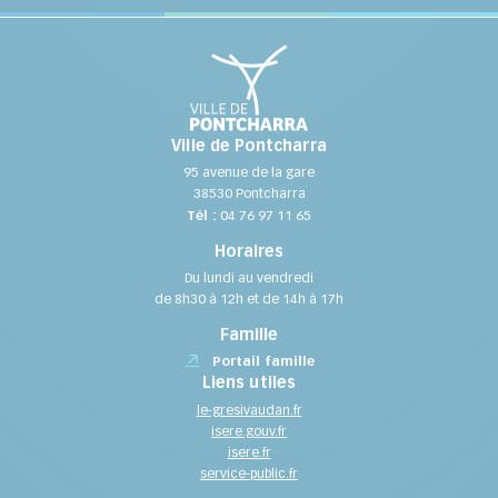
Ville de Pontcharra
95 avenue de la gare
38530 Pontcharra
Tél :
04 76 97 11 65
Horaires
Du lundi au vendredi
de 8h30 à 12h et de 14h à 17h
Famille
Portail famille
Liens utiles
le-gresivaudan.fr
isere.gouv.fr
isere.fr
service-public.fr