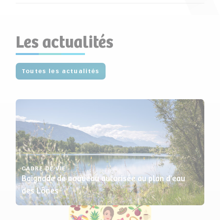
Les actualités
Toutes les actualités
CADRE DE VIE
Baignade de nouveau autorisée au plan d'eau
des Lônes