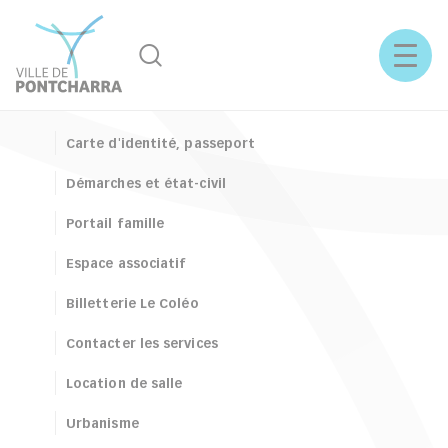
Rechercher
Menu
Accès rapide
Carte d'identité, passeport
Démarches et état-civil
Portail famille
Espace associatif
Billetterie Le Coléo
Contacter les services
Location de salle
Urbanisme