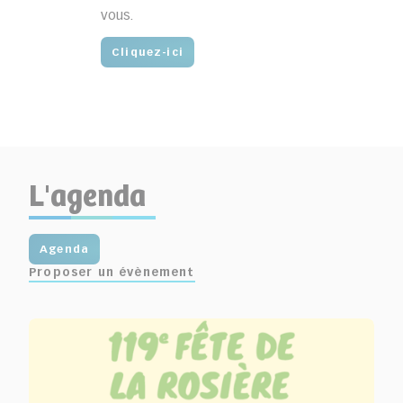
vous.
Cliquez-ici
L'agenda
Agenda
Proposer un évènement