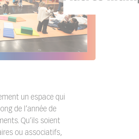
lement un espace qui
 long de l’année de
nts. Qu’ils soient
ires ou associatifs,