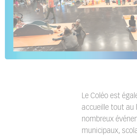
Le Coléo est éga
accueille tout au
nombreux événeme
municipaux, scola