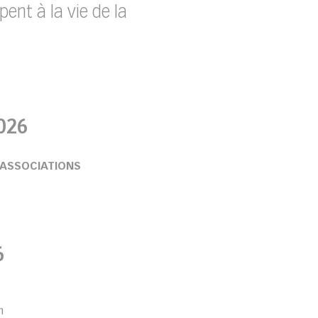
ent à la vie de la
026
 ASSOCIATIONS
6
h