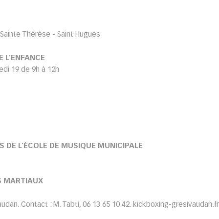
 Sainte Thérèse - Saint Hugues
E L’ENFANCE
edi 19 de 9h à 12h
S DE L’ÉCOLE DE MUSIQUE MUNICIPALE
S MARTIAUX
udan. Contact : M. Tabti, 06 13 65 10 42. kickboxing-gresivaudan.fr