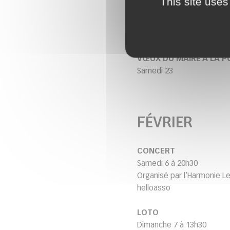
This site uses
COLLECTE DE SANG
Mercredi 20
Organisée par l’EFS
VŒUX DU MAIRE A LA 
Samedi 23
FÉVRIER
CONCERT
Samedi 6 à 20h30
Organisé par l’Harmonie Le
helloasso
LOTO
Dimanche 7 à 13h30