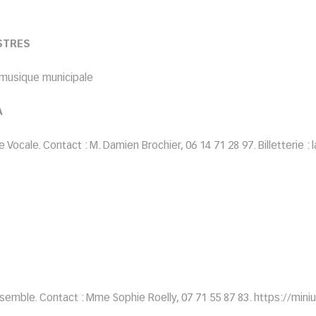
STRES
e musique municipale
A
Vocale. Contact : M. Damien Brochier, 06 14 71 28 97. Billetterie :
mble. Contact : Mme Sophie Roelly, 07 71 55 87 83. https://miniur