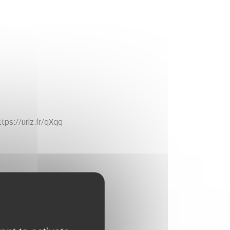
tps://urlz.fr/qXqq