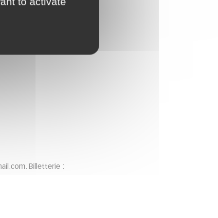
ant to activate
.com. Billetterie :