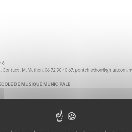
e 6
 Contact : M. Mathon, 06 72 90 40 67, pontch.ethon@gmail.com, ht
’ÉCOLE DE MUSIQUE MUNICIPALE