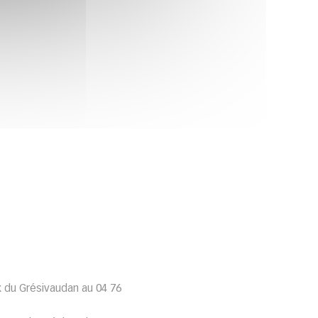
x du Grésivaudan au 04 76