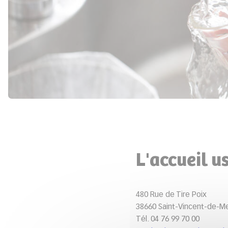
L'accueil u
480 Rue de Tire Poix
38660 Saint-Vincent-de-M
Tél. 04 76 99 70 00