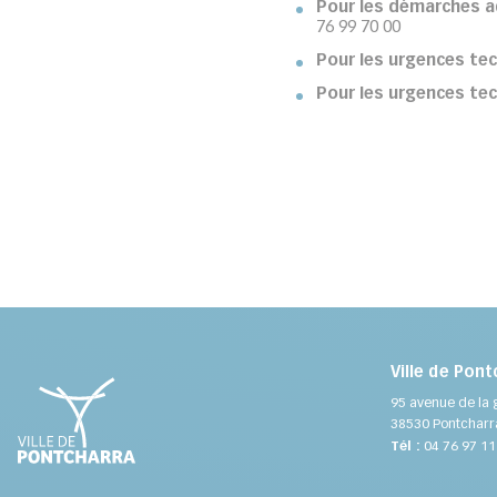
Pour les démarches a
76 99 70 00
Pour les urgences te
Pour les urgences te
Ville de Pont
95 avenue de la 
38530 Pontcharr
Tél :
04 76 97 11