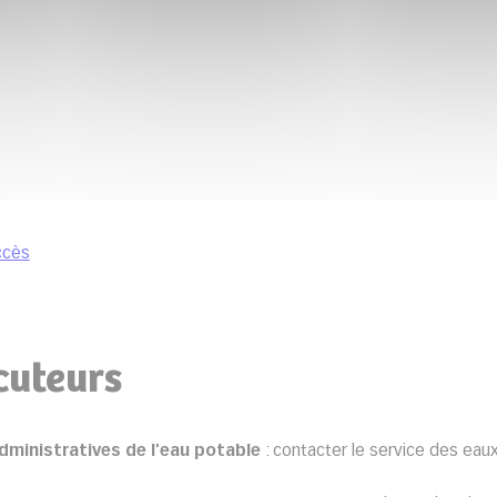
ccès
cuteurs
dministratives de l'eau potable
: contacter le service des eau