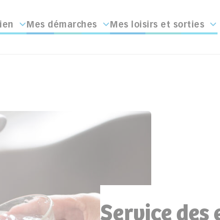
ien
Mes démarches
Mes loisirs et sorties
Service des