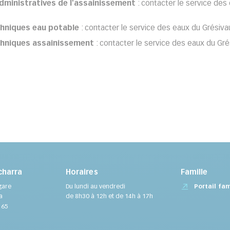
dministratives de l'assainissement
: contacter le service des
chniques eau potable
: contacter le service des eaux du Grésiva
chniques assainissement
: contacter le service des eaux du Gré
charra
Horaires
Famille
Portail fam
gare
Du lundi au vendredi
a
de 8h30 à 12h et de 14h à 17h
 65