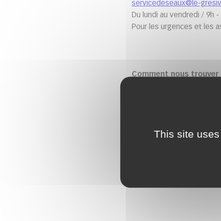
servicedeseaux@le-gresiv
Du lundi au vendredi / 9h - 
Pour les urgences et les a
Comment nous trouver 
This site uses