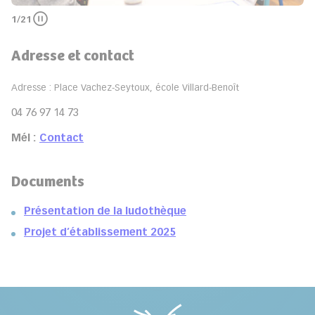
1
/21
Pauser
Adresse et contact
Adresse : Place Vachez-Seytoux, école Villard-Benoît
04 76 97 14 73
Mél :
C
ontact
Documents
Présentation de la ludothèque
Projet d’établissement 2025