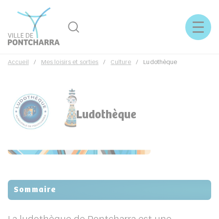
Rechercher
Menu
Accueil
Mes loisirs et sorties
Culture
Ludothèque
Ludothèque
Sommaire