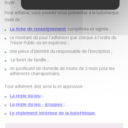
foyer.
Pour adhérer, vous pouvez vous présenter à la ludothèque
muni de :
La fiche de renseignement
complétée et signée ;
Le montant dû pour l’adhésion (par chèque à l’ordre du
Trésor Public ou en espèces) ;
Une pièce d’identité du responsable de l’inscription ;
Le livret de famille ;
Un justificatif de domicile de moins de 3 mois pour les
adhérents charrapontains.
Tout adhérent doit avoir lu et approuver :
La règle du jeu
;
La règle du jeu - groupes
;
Le règlement intérieur de la ludothèque.