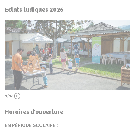
Eclats ludiques 2026
aporama précédent
1
/16
Pauser
Horaires d'ouverture
EN PÉRIODE SCOLAIRE :