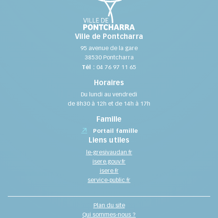
Ville de Pontcharra
95 avenue de la gare
38530 Pontcharra
Tél :
04 76 97 11 65
Horaires
Du lundi au vendredi
de 8h30 à 12h et de 14h à 17h
Famille
Portail famille
Liens utiles
le-gresivaudan.fr
isere.gouv.fr
isere.fr
service-public.fr
Plan du site
Qui sommes-nous ?