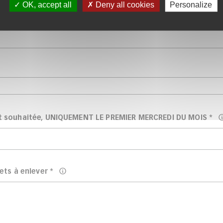
OK, accept all
Deny all cookies
Personalize
nt souhaitée, UNIQUEMENT LE PREMIER MERCREDI DU MOIS
*
jets à enlever
*