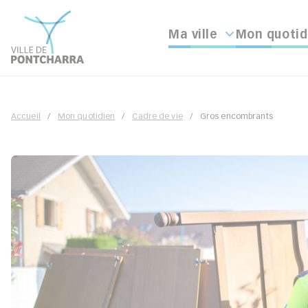
Ma ville
Mon quotid
Accueil
Mon quotidien
Cadre de vie
Gros encombrants