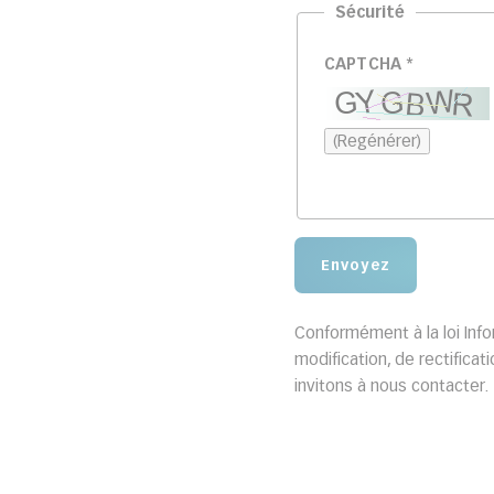
Sécurité
CAPTCHA
*
(Regénérer)
Envoyez
Conformément à la loi Info
modification, de rectifica
invitons à nous contacter.