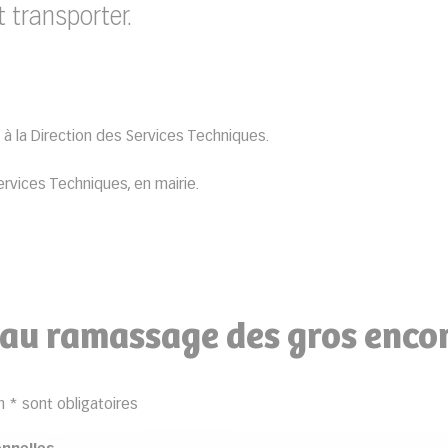
t transporter.
 à la Direction des Services Techniques.
ervices Techniques, en mairie.
n au ramassage des gros enc
* sont obligatoires