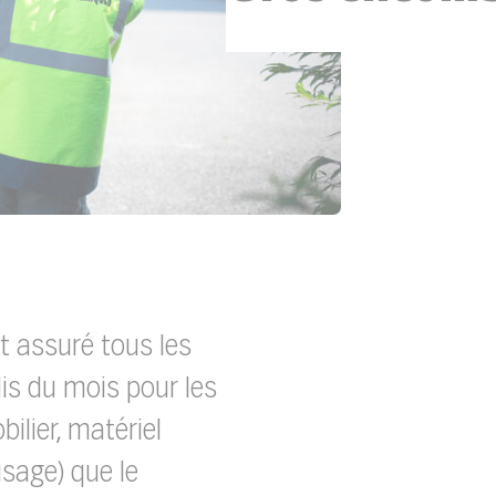
 assuré tous les
is du mois pour les
lier, matériel
sage) que le