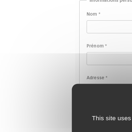
Informations perso
Nom
*
Prénom
*
Adresse
*
Email
*
This site uses