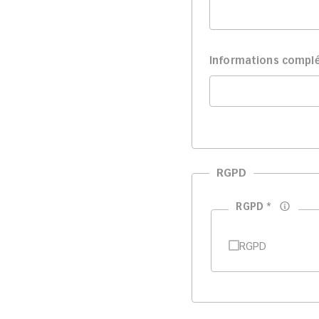
Informations compl
RGPD
RGPD
*
RGPD