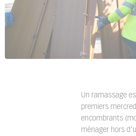
Un ramassage est
premiers mercred
encombrants (mobi
ménager hors d'u