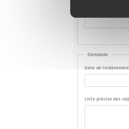
Téléphone
*
Demande
Date de l'enlèveme
Liste précise des ob