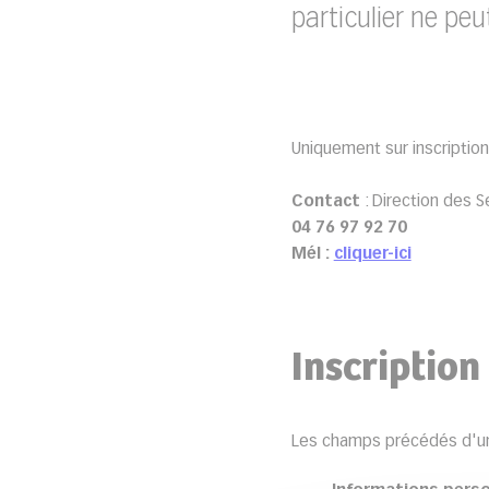
particulier ne peu
Uniquement sur inscription
Contact
: Direction des S
04 76 97 92 70
Mél :
cliquer-ici
Inscriptio
Les champs précédés d'un 