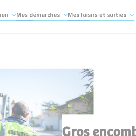
ien
Mes démarches
Mes loisirs et sorties
Gros encom