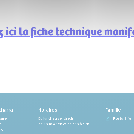
 ici la fiche technique manif
charra
Horaires
Famille
Portail fam
gare
Du lundi au vendredi
a
de 8h30 à 12h et de 14h à 17h
 65