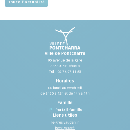
Toute l’actualité
Ville de Pontcharra
95 avenue de la gare
38530 Pontcharra
Tél :
04 76 97 11 65
Horaires
Du lundi au vendredi
de 8h30 à 12h et de 14h à 17h
Famille
Portail famille
Liens utiles
le-gresivaudan.fr
isere.gouv.fr