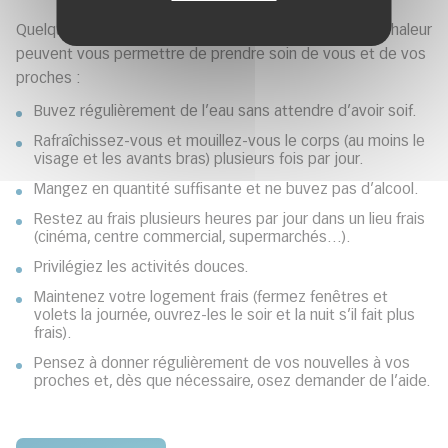
Quelques conseils de prévention en période de forte chaleur
peuvent vous permettre de prendre soin de vous et de vos
proches :
Buvez régulièrement de l’eau sans attendre d’avoir soif.
Rafraîchissez-vous et mouillez-vous le corps (au moins le
visage et les avants bras) plusieurs fois par jour.
Mangez en quantité suffisante et ne buvez pas d’alcool.
Restez au frais plusieurs heures par jour dans un lieu frais
(cinéma, centre commercial, supermarchés…).
Privilégiez les activités douces.
Maintenez votre logement frais (fermez fenêtres et
volets la journée, ouvrez-les le soir et la nuit s’il fait plus
frais).
Pensez à donner régulièrement de vos nouvelles à vos
proches et, dès que nécessaire, osez demander de l’aide.