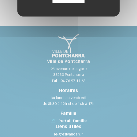
Ville de Pontcharra
95 avenue de la gare
38530 Pontcharra
Tél :
04 76 97 11 65
Horaires
Du lundi au vendredi
de 8h30 à 12h et de 14h à 17h
Famille
Portail famille
Liens utiles
le-gresivaudan.fr